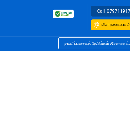
Call:
07971191
விசாரணையை அன