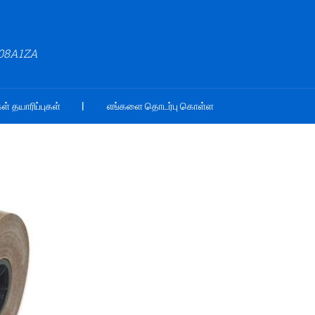
508A1ZA
ள் தயாரிப்புகள்
எங்களை தொடர்பு கொள்ள