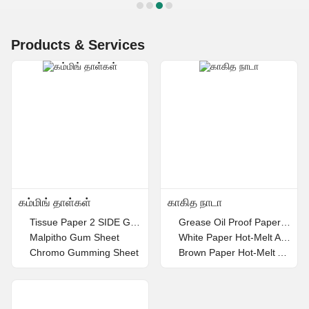
Products & Services
கம்மிங் தாள்கள்
காகித நாடா
Tissue Paper 2 SIDE Gumming Sheet
Grease Oil Proof Paper 1 Side Coated
Malpitho Gum Sheet
White Paper Hot-Melt Adhesive Tape
Chromo Gumming Sheet
Brown Paper Hot-Melt Adhesive Tape