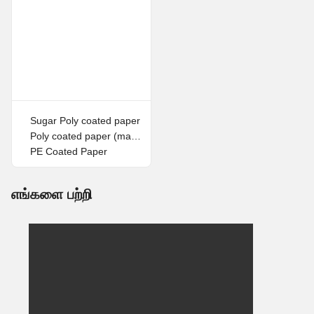
Sugar Poly coated paper
Poly coated paper (making envelope & pouches)
PE Coated Paper
எங்களை பற்றி