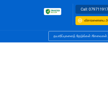
Call:
07971191
விசாரணையை அன