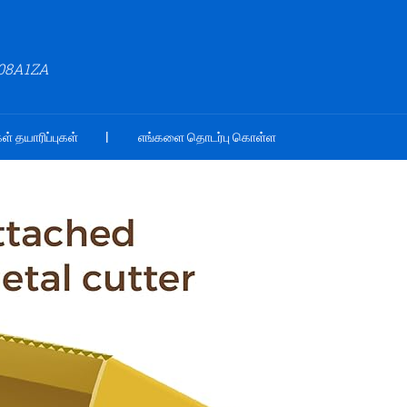
508A1ZA
ள் தயாரிப்புகள்
எங்களை தொடர்பு கொள்ள