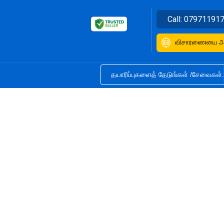
Call:
07971191
விசாரணையை அன