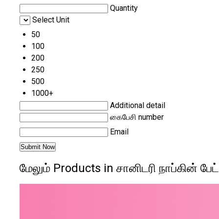
Quantity
Select Unit
50
100
200
250
500
1000+
Additional detail
கைபேசி number
Email
மேலும் Products in சானிடரி நாப்கின் பேட