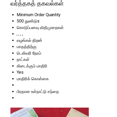
வர்த்தகத் தகவல்கள்
Minimum Order Quantity
500 துண்டுs
கொடுப்பனவு விதிமுறைகள்
, , , ,
வழங்கல் திறன்
மாதத்திற்கு
டெலிவரி நேரம்
நாட்கள்
கிடைக்கும் மாதிரி
Yes
மாதிரிக் கொள்கை
பிரதான உள்நாட்டு சந்தை