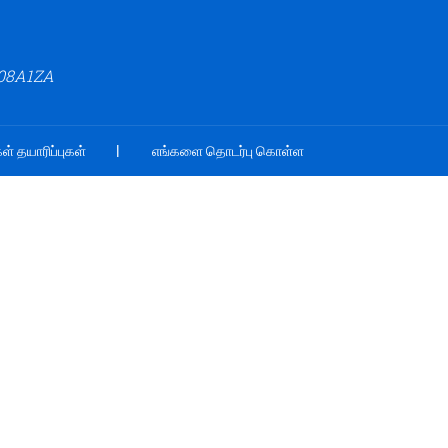
508A1ZA
ள் தயாரிப்புகள்
எங்களை தொடர்பு கொள்ள